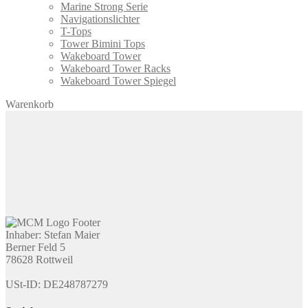
Marine Strong Serie
Navigationslichter
T-Tops
Tower Bimini Tops
Wakeboard Tower
Wakeboard Tower Racks
Wakeboard Tower Spiegel
Warenkorb
Inhaber: Stefan Maier
Berner Feld 5
78628 Rottweil
USt-ID: DE248787279