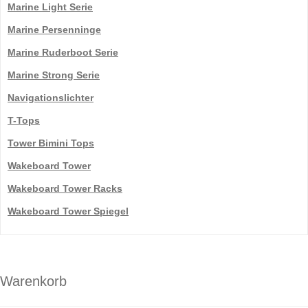
Marine Light Serie
Marine Persenninge
Marine Ruderboot Serie
Marine Strong Serie
Navigationslichter
T-Tops
Tower Bimini Tops
Wakeboard Tower
Wakeboard Tower Racks
Wakeboard Tower Spiegel
Warenkorb