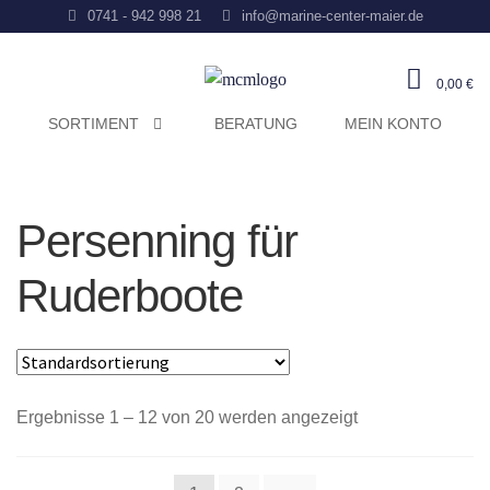
0741 - 942 998 21
info@marine-center-maier.de
0,00
€
SORTIMENT
BERATUNG
MEIN KONTO
Persenning für
Ruderboote
Ergebnisse 1 – 12 von 20 werden angezeigt