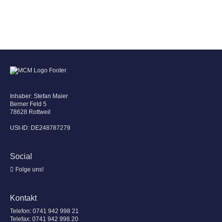
Inhaber: Stefan Maier
Berner Feld 5
78628 Rottweil
USt-ID: DE248787279
Social
Folge uns!
Kontakt
Telefon:
0741 942 998 21
Telefax: 0741 942 998 20