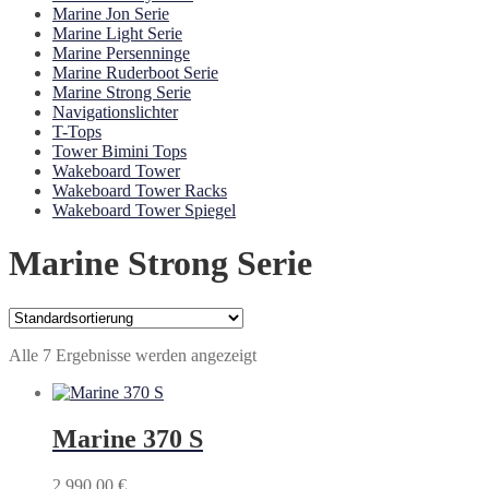
Marine Jon Serie
Marine Light Serie
Marine Persenninge
Marine Ruderboot Serie
Marine Strong Serie
Navigationslichter
T-Tops
Tower Bimini Tops
Wakeboard Tower
Wakeboard Tower Racks
Wakeboard Tower Spiegel
Marine Strong Serie
Alle 7 Ergebnisse werden angezeigt
Marine 370 S
2.990,00
€