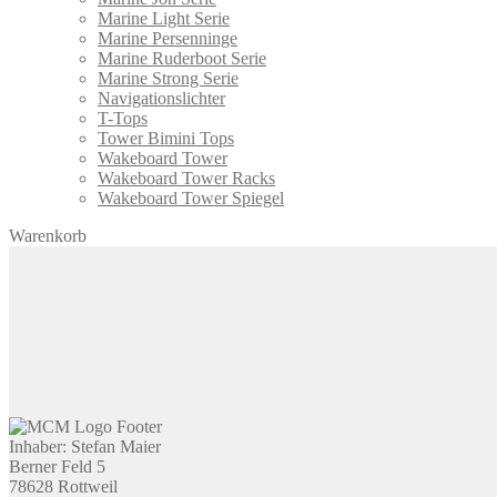
Marine Light Serie
Marine Persenninge
Marine Ruderboot Serie
Marine Strong Serie
Navigationslichter
T-Tops
Tower Bimini Tops
Wakeboard Tower
Wakeboard Tower Racks
Wakeboard Tower Spiegel
Warenkorb
Inhaber: Stefan Maier
Berner Feld 5
78628 Rottweil