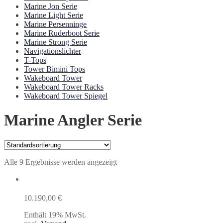
Marine Jon Serie
Marine Light Serie
Marine Persenninge
Marine Ruderboot Serie
Marine Strong Serie
Navigationslichter
T-Tops
Tower Bimini Tops
Wakeboard Tower
Wakeboard Tower Racks
Wakeboard Tower Spiegel
Marine Angler Serie
Alle 9 Ergebnisse werden angezeigt
10.190,00
€
Enthält 19% MwSt.