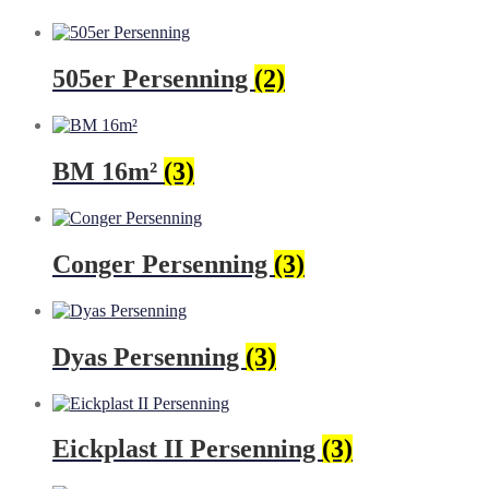
505er Persenning
(2)
BM 16m²
(3)
Conger Persenning
(3)
Dyas Persenning
(3)
Eickplast II Persenning
(3)