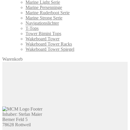
Marine Light Serie
Marine Persenninge
Marine Ruderboot Serie
Marine Strong Serie
Navigationslichter
T-Tops
Tower Bimini Tops
Wakeboard Tower
Wakeboard Tower Racks
Wakeboard Tower Spiegel
Warenkorb
Inhaber: Stefan Maier
Berner Feld 5
78628 Rottweil