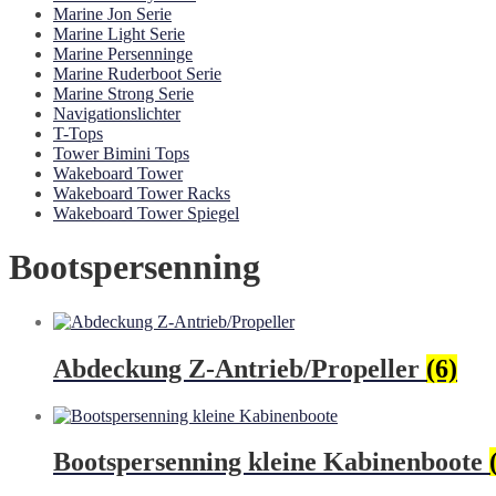
Marine Jon Serie
Marine Light Serie
Marine Persenninge
Marine Ruderboot Serie
Marine Strong Serie
Navigationslichter
T-Tops
Tower Bimini Tops
Wakeboard Tower
Wakeboard Tower Racks
Wakeboard Tower Spiegel
Bootspersenning
Abdeckung Z-Antrieb/Propeller
(6)
Bootspersenning kleine Kabinenboote