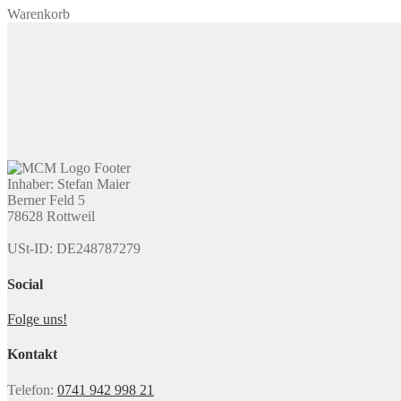
Warenkorb
Inhaber: Stefan Maier
Berner Feld 5
78628 Rottweil
USt-ID: DE248787279
Social
Folge uns!
Kontakt
Telefon:
0741 942 998 21