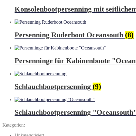
Konsolenbootpersenning mit seitlich
Persenning Ruderboot Oceansouth
(8)
Persenninge für Kabinenboote "Ocea
Schlauchbootpersenning
(9)
Schlauchbootpersenning "Oceansouth
Kategorien:
Unkategorisiert