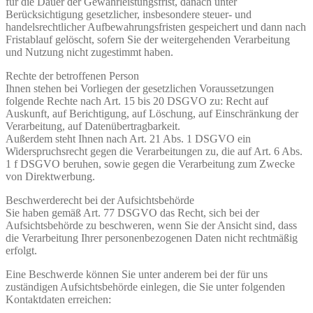
für die Dauer der Gewährleistungsfrist, danach unter
Berücksichtigung gesetzlicher, insbesondere steuer- und
handelsrechtlicher Aufbewahrungsfristen gespeichert und dann nach
Fristablauf gelöscht, sofern Sie der weitergehenden Verarbeitung
und Nutzung nicht zugestimmt haben.
Rechte der betroffenen Person
Ihnen stehen bei Vorliegen der gesetzlichen Voraussetzungen
folgende Rechte nach Art. 15 bis 20 DSGVO zu: Recht auf
Auskunft, auf Berichtigung, auf Löschung, auf Einschränkung der
Verarbeitung, auf Datenübertragbarkeit.
Außerdem steht Ihnen nach Art. 21 Abs. 1 DSGVO ein
Widerspruchsrecht gegen die Verarbeitungen zu, die auf Art. 6 Abs.
1 f DSGVO beruhen, sowie gegen die Verarbeitung zum Zwecke
von Direktwerbung.
Beschwerderecht bei der Aufsichtsbehörde
Sie haben gemäß Art. 77 DSGVO das Recht, sich bei der
Aufsichtsbehörde zu beschweren, wenn Sie der Ansicht sind, dass
die Verarbeitung Ihrer personenbezogenen Daten nicht rechtmäßig
erfolgt.
Eine Beschwerde können Sie unter anderem bei der für uns
zuständigen Aufsichtsbehörde einlegen, die Sie unter folgenden
Kontaktdaten erreichen: