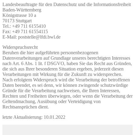
Landesbeauftragte für den Datenschutz und die Informationsfreiheit
Baden-Württemberg
Königstrasse 10 a
70173 Stuttgart
Tel.: +49 711 6155410
Fax: +49 711 61554115
E-Mail: poststelle@lfdi.bwl.de
Widerspruchsrecht
Beruhen die hier aufgeführten personenbezogenen
Datenverarbeitungen auf Grundlage unseres berechtigten Interesses
nach Art. 6 Abs. 1 lit. f DSGVO, haben Sie das Recht aus Gründen,
die sich aus Ihrer besonderen Situation ergeben, jederzeit diesen
Verarbeitungen mit Wirkung für die Zukunft zu widersprechen.
Nach erfolgtem Widerspruch wird die Verarbeitung der betroffenen
Daten beendet, es sei denn, wir können zwingende schutzwürdige
Gründe für die Verarbeitung nachweisen, die Ihren Interessen,
Rechten und Freiheiten überwiegen, oder wenn die Verarbeitung der
Geltendmachung, Ausübung oder Verteidigung von
Rechtsansprüchen dient.
letzte Aktualisierung: 10.01.2022