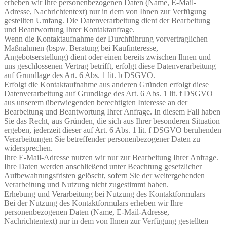
erheben wir Ihre personenbezogenen Daten (Name, E-Mail-
Adresse, Nachrichtentext) nur in dem von Ihnen zur Verfügung
gestellten Umfang. Die Datenverarbeitung dient der Bearbeitung
und Beantwortung Ihrer Kontaktanfrage.
Wenn die Kontaktaufnahme der Durchführung vorvertraglichen
Maßnahmen (bspw. Beratung bei Kaufinteresse,
Angebotserstellung) dient oder einen bereits zwischen Ihnen und
uns geschlossenen Vertrag betrifft, erfolgt diese Datenverarbeitung
auf Grundlage des Art. 6 Abs. 1 lit. b DSGVO.
Erfolgt die Kontaktaufnahme aus anderen Gründen erfolgt diese
Datenverarbeitung auf Grundlage des Art. 6 Abs. 1 lit. f DSGVO
aus unserem überwiegenden berechtigten Interesse an der
Bearbeitung und Beantwortung Ihrer Anfrage. In diesem Fall haben
Sie das Recht, aus Gründen, die sich aus Ihrer besonderen Situation
ergeben, jederzeit dieser auf Art. 6 Abs. 1 lit. f DSGVO beruhenden
Verarbeitungen Sie betreffender personenbezogener Daten zu
widersprechen.
Ihre E-Mail-Adresse nutzen wir nur zur Bearbeitung Ihrer Anfrage.
Ihre Daten werden anschließend unter Beachtung gesetzlicher
Aufbewahrungsfristen gelöscht, sofern Sie der weitergehenden
Verarbeitung und Nutzung nicht zugestimmt haben.
Erhebung und Verarbeitung bei Nutzung des Kontaktformulars
Bei der Nutzung des Kontaktformulars erheben wir Ihre
personenbezogenen Daten (Name, E-Mail-Adresse,
Nachrichtentext) nur in dem von Ihnen zur Verfügung gestellten