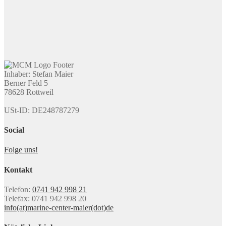
Inhaber: Stefan Maier
Berner Feld 5
78628 Rottweil
USt-ID: DE248787279
Social
Folge uns!
Kontakt
Telefon:
0741 942 998 21
Telefax: 0741 942 998 20
info(at)marine-center-maier(dot)de