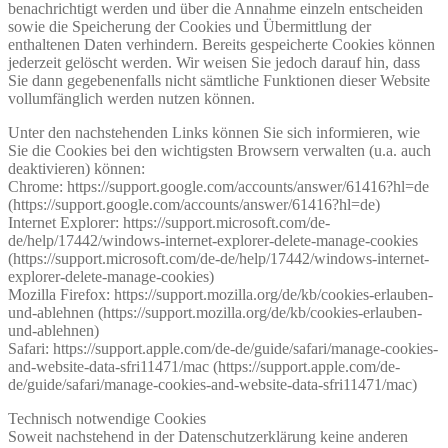
benachrichtigt werden und über die Annahme einzeln entscheiden
sowie die Speicherung der Cookies und Übermittlung der
enthaltenen Daten verhindern. Bereits gespeicherte Cookies können
jederzeit gelöscht werden. Wir weisen Sie jedoch darauf hin, dass
Sie dann gegebenenfalls nicht sämtliche Funktionen dieser Website
vollumfänglich werden nutzen können.
Unter den nachstehenden Links können Sie sich informieren, wie
Sie die Cookies bei den wichtigsten Browsern verwalten (u.a. auch
deaktivieren) können:
Chrome: https://support.google.com/accounts/answer/61416?hl=de
(https://support.google.com/accounts/answer/61416?hl=de)
Internet Explorer: https://support.microsoft.com/de-
de/help/17442/windows-internet-explorer-delete-manage-cookies
(https://support.microsoft.com/de-de/help/17442/windows-internet-
explorer-delete-manage-cookies)
Mozilla Firefox: https://support.mozilla.org/de/kb/cookies-erlauben-
und-ablehnen (https://support.mozilla.org/de/kb/cookies-erlauben-
und-ablehnen)
Safari: https://support.apple.com/de-de/guide/safari/manage-cookies-
and-website-data-sfri11471/mac (https://support.apple.com/de-
de/guide/safari/manage-cookies-and-website-data-sfri11471/mac)
Technisch notwendige Cookies
Soweit nachstehend in der Datenschutzerklärung keine anderen