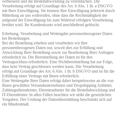
verbessern und die Bestellabwicklung zu vereinfachen. Die
Verarbeitung erfolgt auf Grundlage des Art. 6 Abs. 1 lit. a DSGVO
mit Ihrer Einwilligung. Sie können Ihre Einwilligung jederzeit durch
Mitteilung an uns widerrufen, ohne dass die Rechtmäßigkeit der
aufgrund der Einwilligung bis zum Widerruf erfolgten Verarbeitung
berührt wird. Ihr Kundenkonto wird anschließend gelöscht.
Erhebung, Verarbeitung und Weitergabe personenbezogener Daten
bei Bestellungen
Bei der Bestellung erheben und verarbeiten wir Ihre
personenbezogenen Daten nur, soweit dies zur Erfüllung und
Abwicklung Ihrer Bestellung sowie zur Bearbeitung Ihrer Anfragen
erforderlich ist. Die Bereitstellung der Daten ist für den
Vertragsschluss erforderlich. Eine Nichtbereitstellung hat zur Folge,
dass kein Vertrag geschlossen werden kann. Die Verarbeitung
erfolgt auf Grundlage des Art. 6 Abs. 1 lit. b DSGVO und ist für die
Erfüllung eines Vertrags mit Ihnen erforderlich.
Eine Weitergabe Ihrer Daten erfolgt dabei beispielsweise an die von
Ihnen gewählten Versandunternehmen und Dropshipping Anbieter,
Zahlungsdienstleister, Diensteanbieter für die Bestellabwicklung und
IT-Dienstleister. In allen Fällen beachten wir strikt die gesetzlichen
Vorgaben. Der Umfang der Datenübermittlung beschränkt sich auf
ein Mindestmaß.