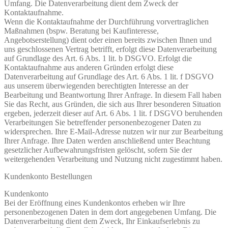
Umfang. Die Datenverarbeitung dient dem Zweck der
Kontaktaufnahme.
Wenn die Kontaktaufnahme der Durchführung vorvertraglichen
Maßnahmen (bspw. Beratung bei Kaufinteresse,
Angebotserstellung) dient oder einen bereits zwischen Ihnen und
uns geschlossenen Vertrag betrifft, erfolgt diese Datenverarbeitung
auf Grundlage des Art. 6 Abs. 1 lit. b DSGVO. Erfolgt die
Kontaktaufnahme aus anderen Gründen erfolgt diese
Datenverarbeitung auf Grundlage des Art. 6 Abs. 1 lit. f DSGVO
aus unserem überwiegenden berechtigten Interesse an der
Bearbeitung und Beantwortung Ihrer Anfrage. In diesem Fall haben
Sie das Recht, aus Gründen, die sich aus Ihrer besonderen Situation
ergeben, jederzeit dieser auf Art. 6 Abs. 1 lit. f DSGVO beruhenden
Verarbeitungen Sie betreffender personenbezogener Daten zu
widersprechen. Ihre E-Mail-Adresse nutzen wir nur zur Bearbeitung
Ihrer Anfrage. Ihre Daten werden anschließend unter Beachtung
gesetzlicher Aufbewahrungsfristen gelöscht, sofern Sie der
weitergehenden Verarbeitung und Nutzung nicht zugestimmt haben.
Kundenkonto Bestellungen
Kundenkonto
Bei der Eröffnung eines Kundenkontos erheben wir Ihre
personenbezogenen Daten in dem dort angegebenen Umfang. Die
Datenverarbeitung dient dem Zweck, Ihr Einkaufserlebnis zu