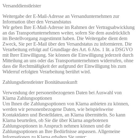
Versanddienstleister
Weitergabe der E-Mail-Adresse an Versandunternehmen zur
Information über den Versandstatus
Wir geben Ihre E-Mail-Adresse im Rahmen der Vertragsabwicklung
an das Transportunternehmen weiter, sofern Sie dem ausdrücklich
im Bestellvorgang zugestimmt haben. Die Weitergabe dient dem
Zweck, Sie per E-Mail über den Versandstatus zu informieren. Die
Verarbeitung erfolgt auf Grundlage des Art. 6 Abs. 1 lit. a DSGVO
mit Ihrer Einwilligung. Sie können die Einwilligung jederzeit durch
Mitteilung an uns oder das Transportunternehmen widerrufen, ohne
dass die Rechtmäßigkeit der aufgrund der Einwilligung bis zum
Widerruf erfolgten Verarbeitung berührt wird.
Zahlungsdienstleister Bonitätsauskunft
Verwendung der personenbezogenen Daten bei Auswahl von
Klarna Zahlungsoptionen
Um Ihnen die Zahlungsoptionen von Klarna anbieten zu können,
werden wir personenbezogene Daten, wie beispielsweise
Kontaktdaten und Bestelldaten, an Klarna übermitteln. So kann
Klarna beurteilen, ob Sie die über Klarna angebotenen
Zahlungsoptionen in Anspruch nehmen können und die
Zahlungsoptionen an Ihre Bedürfnisse anpassen. Allgemeine
Informationen zu Klarna erhalten Sie unter: