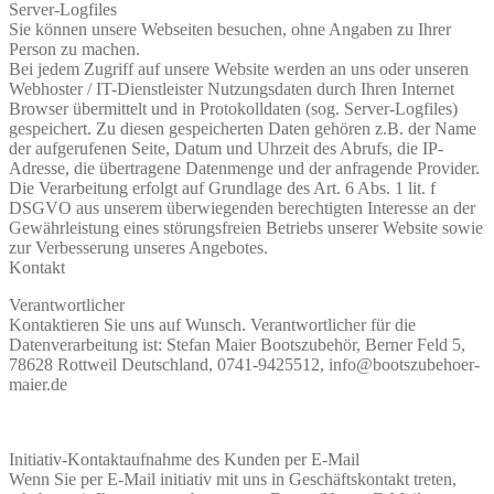
Server-Logfiles
Sie können unsere Webseiten besuchen, ohne Angaben zu Ihrer
Person zu machen.
Bei jedem Zugriff auf unsere Website werden an uns oder unseren
Webhoster / IT-Dienstleister Nutzungsdaten durch Ihren Internet
Browser übermittelt und in Protokolldaten (sog. Server-Logfiles)
gespeichert. Zu diesen gespeicherten Daten gehören z.B. der Name
der aufgerufenen Seite, Datum und Uhrzeit des Abrufs, die IP-
Adresse, die übertragene Datenmenge und der anfragende Provider.
Die Verarbeitung erfolgt auf Grundlage des Art. 6 Abs. 1 lit. f
DSGVO aus unserem überwiegenden berechtigten Interesse an der
Gewährleistung eines störungsfreien Betriebs unserer Website sowie
zur Verbesserung unseres Angebotes.
Kontakt
Verantwortlicher
Kontaktieren Sie uns auf Wunsch. Verantwortlicher für die
Datenverarbeitung ist: Stefan Maier Bootszubehör, Berner Feld 5,
78628 Rottweil Deutschland, 0741-9425512, info@bootszubehoer-
maier.de
Initiativ-Kontaktaufnahme des Kunden per E-Mail
Wenn Sie per E-Mail initiativ mit uns in Geschäftskontakt treten,