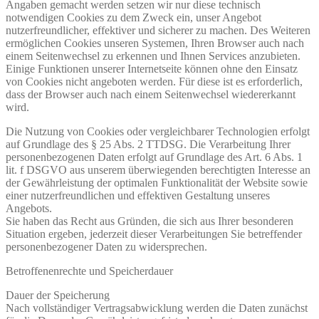
Angaben gemacht werden setzen wir nur diese technisch
notwendigen Cookies zu dem Zweck ein, unser Angebot
nutzerfreundlicher, effektiver und sicherer zu machen. Des Weiteren
ermöglichen Cookies unseren Systemen, Ihren Browser auch nach
einem Seitenwechsel zu erkennen und Ihnen Services anzubieten.
Einige Funktionen unserer Internetseite können ohne den Einsatz
von Cookies nicht angeboten werden. Für diese ist es erforderlich,
dass der Browser auch nach einem Seitenwechsel wiedererkannt
wird.
Die Nutzung von Cookies oder vergleichbarer Technologien erfolgt
auf Grundlage des § 25 Abs. 2 TTDSG. Die Verarbeitung Ihrer
personenbezogenen Daten erfolgt auf Grundlage des Art. 6 Abs. 1
lit. f DSGVO aus unserem überwiegenden berechtigten Interesse an
der Gewährleistung der optimalen Funktionalität der Website sowie
einer nutzerfreundlichen und effektiven Gestaltung unseres
Angebots.
Sie haben das Recht aus Gründen, die sich aus Ihrer besonderen
Situation ergeben, jederzeit dieser Verarbeitungen Sie betreffender
personenbezogener Daten zu widersprechen.
Betroffenenrechte und Speicherdauer
Dauer der Speicherung
Nach vollständiger Vertragsabwicklung werden die Daten zunächst