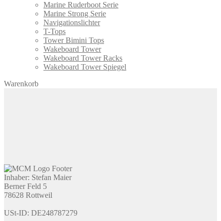
Marine Ruderboot Serie
Marine Strong Serie
Navigationslichter
T-Tops
Tower Bimini Tops
Wakeboard Tower
Wakeboard Tower Racks
Wakeboard Tower Spiegel
Warenkorb
Inhaber: Stefan Maier
Berner Feld 5
78628 Rottweil
USt-ID: DE248787279