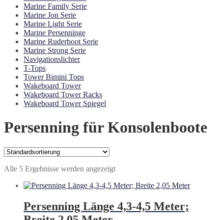
Marine Family Serie
Marine Jon Serie
Marine Light Serie
Marine Persenninge
Marine Ruderboot Serie
Marine Strong Serie
Navigationslichter
T-Tops
Tower Bimini Tops
Wakeboard Tower
Wakeboard Tower Racks
Wakeboard Tower Spiegel
Persenning für Konsolenboote
Alle 5 Ergebnisse werden angezeigt
Persenning Länge 4,3-4,5 Meter;
Breite 2,05 Meter