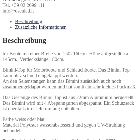
Tel. +39 02 2699 111
info@osculati.it
Beschreibung
Zusätzliche Informationen
Beschreibung
für Boote mit einer Breite von 150- 160cm. Höhe aufgestellt ca.
145cm.
Verdeckslänge 180cm.
Bimini-Top für Motorboote und Schlauchboote. Das Bimini Top
kann blitz schnell eingeklappt werden.
An den Seitenstangen kann das Bimini zusätzlich auch noch
zusammengeklappt werden und hat somit ein sehr kleines Packmaß.
Das Gestänge des Bimini Top ist aus 22mm Aluminium hergestellt.
Das Bimini wird mit 4 Abspanngurten abgespannt. Ein Schutzsack
ist ebenfalls im Lieferumfang enthalten.
Farbe weiss oder blau
Material Polyester wasserabstossend und gegen UV-Strahlung
behandelt