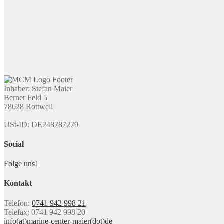
Inhaber: Stefan Maier
Berner Feld 5
78628 Rottweil
USt-ID: DE248787279
Social
Folge uns!
Kontakt
Telefon:
0741 942 998 21
Telefax: 0741 942 998 20
info(at)marine-center-maier(dot)de