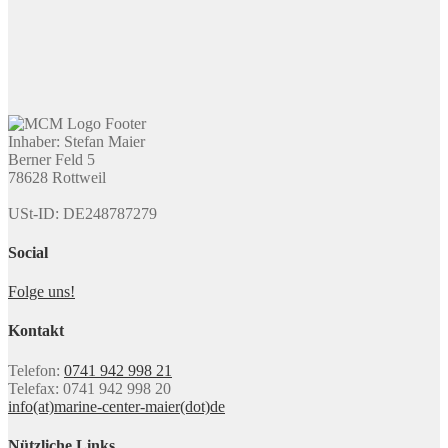
Inhaber: Stefan Maier
Berner Feld 5
78628 Rottweil
USt-ID: DE248787279
Social
Folge uns!
Kontakt
Telefon:
0741 942 998 21
Telefax: 0741 942 998 20
info(at)marine-center-maier(dot)de
Nützliche Links