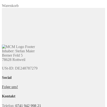
Warenkorb
Inhaber: Stefan Maier
Berner Feld 5
78628 Rottweil
USt-ID: DE248787279
Social
Folge uns!
Kontakt
Telefon:
0741 942 998 21