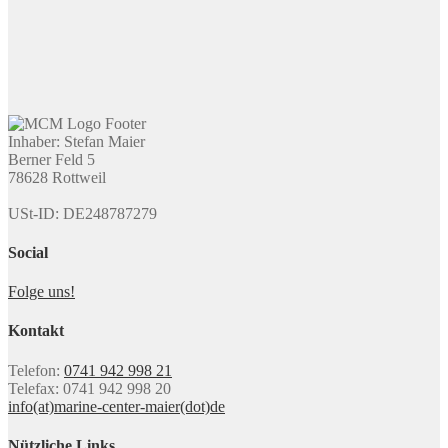
Inhaber: Stefan Maier
Berner Feld 5
78628 Rottweil
USt-ID: DE248787279
Social
Folge uns!
Kontakt
Telefon:
0741 942 998 21
Telefax: 0741 942 998 20
info(at)marine-center-maier(dot)de
Nützliche Links