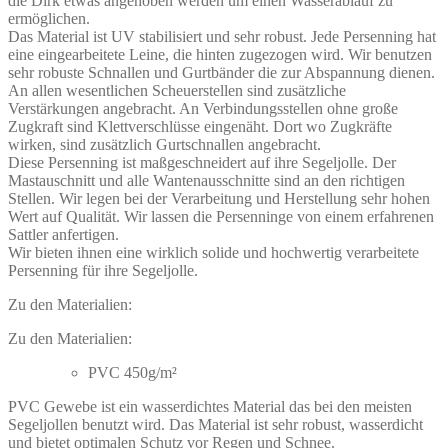
die Dirk etwas angehoben werden um einen Wasserablauf zu
ermöglichen.
Das Material ist UV stabilisiert und sehr robust. Jede Persenning hat
eine eingearbeitete Leine, die hinten zugezogen wird. Wir benutzen
sehr robuste Schnallen und Gurtbänder die zur Abspannung dienen.
An allen wesentlichen Scheuerstellen sind zusätzliche
Verstärkungen angebracht. An Verbindungsstellen ohne große
Zugkraft sind Klettverschlüsse eingenäht. Dort wo Zugkräfte
wirken, sind zusätzlich Gurtschnallen angebracht.
Diese Persenning ist maßgeschneidert auf ihre Segeljolle. Der
Mastauschnitt und alle Wantenausschnitte sind an den richtigen
Stellen. Wir legen bei der Verarbeitung und Herstellung sehr hohen
Wert auf Qualität. Wir lassen die Persenninge von einem erfahrenen
Sattler anfertigen.
Wir bieten ihnen eine wirklich solide und hochwertig verarbeitete
Persenning für ihre Segeljolle.
Zu den Materialien:
Zu den Materialien:
PVC 450g/m²
PVC Gewebe ist ein wasserdichtes Material das bei den meisten
Segeljollen benutzt wird. Das Material ist sehr robust, wasserdicht
und bietet optimalen Schutz vor Regen und Schnee.