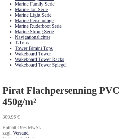
Marine Family Serie
Marine Jon Serie
Marine Light Serie
Marine Persenninge
Marine Ruderboot Serie
Marine Strong Serie
Navigationslichter
T-Tops
Tower Bimini Tops
Wakeboard Tower
Wakeboard Tower Racks
Wakeboard Tower Spiegel
Pirat Flachpersenning PVC
450g/m²
309,95
€
Enthält 19% MwSt.
zzgl.
Versand