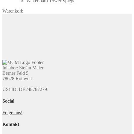
Wakeboard Tower Spiegel
Warenkorb
Inhaber: Stefan Maier
Berner Feld 5
78628 Rottweil
USt-ID: DE248787279
Social
Folge uns!
Kontakt