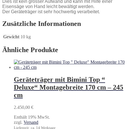
Dies ist kein grosser Aufwand und kann mit Hilfe einer
Eisensäge von Hand leicht bewältigt werden.
Der Geräteträger ist sehr hochwertig verarbeitet.
Zusätzliche Informationen
Gewicht
10 kg
Ähnliche Produkte
Geräteträger mit Bimini Top “
Deluxe“ Montagebreite 170 cm – 245
cm
2.450,00
€
Enthält 19% MwSt.
zzgl.
Versand
Lieferzeit: ca. 14 Werktage