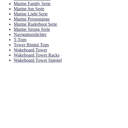
Marine Family Serie
Marine Jon Serie
Marine Light Serie
Marine Persenninge
Marine Ruderboot Serie
Marine Strong Serie
Navigationslichter
T-Tops
Tower Bimini Tops
Wakeboard Tower
Wakeboard Tower Racks
Wakeboard Tower Spiegel