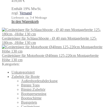
459,00
€
Enthält 19% MwSt.
zzgl.
Versand
Lieferzeit: ca. 3-4 Werktage
In den Warenkorb
Geräteträger für Schlauchboote - Ø 40 mm Montagebreite 125-
180cm, -Höhe 130 cm
Geräteträger für Motorboote Ø40mm 125-220cm Montagebreite
Höhe 130 cm
Kategorien:
Unkategorisiert
Zubehör für Boote
Außenborderabdeckung
Bimini Tops
Bimini-Zubehör
Bootspersenning
Bootsschirme
Bugspriets
Geräteträger