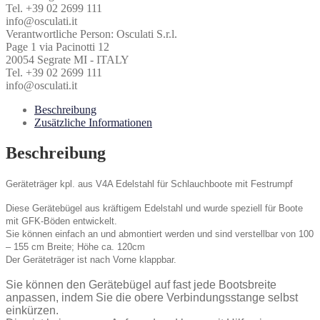
120cm
Tel. +39 02 2699 111
Menge
info@osculati.it
Verantwortliche Person:
Osculati S.r.l.
Page 1 via Pacinotti 12
20054 Segrate MI - ITALY
Tel. +39 02 2699 111
info@osculati.it
Beschreibung
Zusätzliche Informationen
Beschreibung
Geräteträger kpl. aus V4A Edelstahl für Schlauchboote mit Festrumpf
Diese Gerätebügel aus kräftigem Edelstahl und wurde speziell für Boote
mit GFK-Böden entwickelt.
Sie können einfach an und abmontiert werden und sind verstellbar von 100
– 155 cm Breite; Höhe ca. 120cm
Der Geräteträger ist nach Vorne klappbar.
Sie können den Gerätebügel auf fast jede Bootsbreite
anpassen, indem Sie die obere Verbindungsstange selbst
einkürzen.