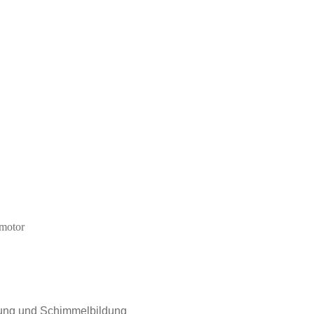
dmotor
hlung und Schimmelbildung