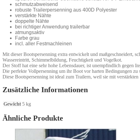
schmutzabweisend
robuste Trailerpersenning aus 400D Polyester
verstärkte Nähte
doppelte Nähte
bei richtiger Anwendung trailerbar
atmungsaktiv
Farbe grau
incl. aller Festmachleinen
Mit dieser Bootspersenning extra entwickelt und maßgeschneidert, s
Wassereintritt, Schimmelbildung, Feuchtigkeit und Vogelkot.
Der Stoff hat eine sehr hohe Lebensdauer, ist unempfindlich gegen In
Die perfekte Vollpersenning um ihr Boot vor harten Bedingungen zu 
Diese Bootspersenning ist ideal zum Trailern, weil sie mit verstärkte
Zusätzliche Informationen
Gewicht
5 kg
Ähnliche Produkte