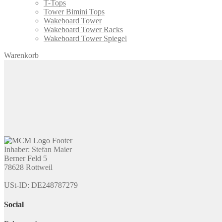
T-Tops
Tower Bimini Tops
Wakeboard Tower
Wakeboard Tower Racks
Wakeboard Tower Spiegel
Warenkorb
Inhaber: Stefan Maier
Berner Feld 5
78628 Rottweil
USt-ID: DE248787279
Social