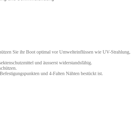
chützen Sie ihr Boot optimal vor Umwelteinflüssen wie UV-Strahlung,
sektenschutzmittel und äusserst widerstandsfähig.
schützen.
n Befestigungspunkten und 4-Falten Nähten bestückt ist.