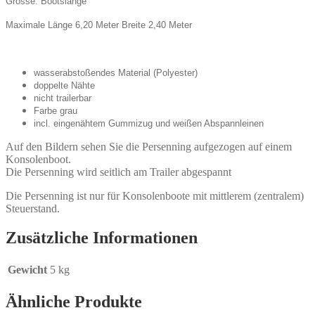
Grösse: Bootslänge
Maximale Länge 6,20 Meter Breite 2,40 Meter
wasserabstoßendes Material (Polyester)
doppelte Nähte
nicht trailerbar
Farbe grau
incl. eingenähtem Gummizug und weißen Abspannleinen
Auf den Bildern sehen Sie die Persenning aufgezogen auf einem
Konsolenboot.
Die Persenning wird seitlich am Trailer abgespannt
Die Persenning ist nur für Konsolenboote mit mittlerem (zentralem)
Steuerstand.
Zusätzliche Informationen
Gewicht
5 kg
Ähnliche Produkte