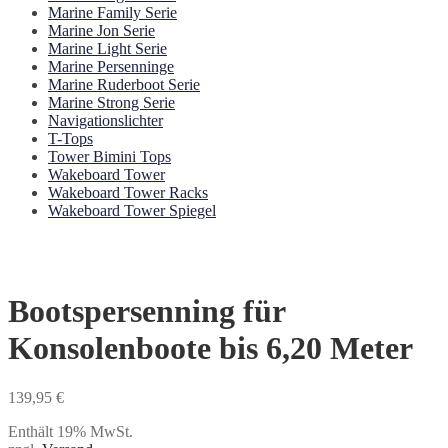
Marine Family Serie
Marine Jon Serie
Marine Light Serie
Marine Persenninge
Marine Ruderboot Serie
Marine Strong Serie
Navigationslichter
T-Tops
Tower Bimini Tops
Wakeboard Tower
Wakeboard Tower Racks
Wakeboard Tower Spiegel
Bootspersenning für
Konsolenboote bis 6,20 Meter
139,95
€
Enthält 19% MwSt.