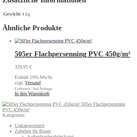
Zusätzliche Informationen
Gewicht
4 kg
Ähnliche Produkte
505er Flachpersenning PVC 450g/m²
329,95
€
Enthält 19% MwSt.
zzgl.
Versand
Lieferzeit: Auf Anfrage
In den Warenkorb
505er Flachpersenning
PVC 450g/m²
Kategorien:
Unkategorisiert
Zubehör für Boote
Außenborderabdeckung