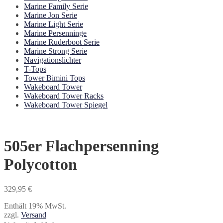
Marine Family Serie
Marine Jon Serie
Marine Light Serie
Marine Persenninge
Marine Ruderboot Serie
Marine Strong Serie
Navigationslichter
T-Tops
Tower Bimini Tops
Wakeboard Tower
Wakeboard Tower Racks
Wakeboard Tower Spiegel
505er Flachpersenning
Polycotton
329,95
€
Enthält 19% MwSt.
zzgl.
Versand