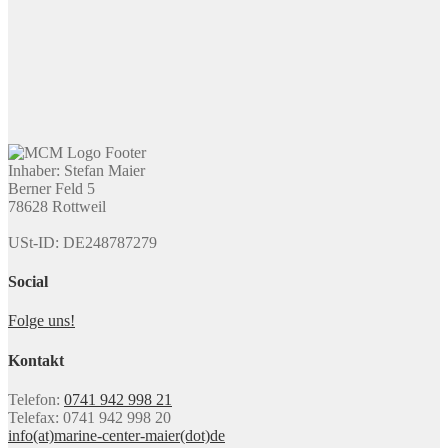
Inhaber: Stefan Maier
Berner Feld 5
78628 Rottweil
USt-ID: DE248787279
Social
Folge uns!
Kontakt
Telefon:
0741 942 998 21
Telefax: 0741 942 998 20
info(at)marine-center-maier(dot)de