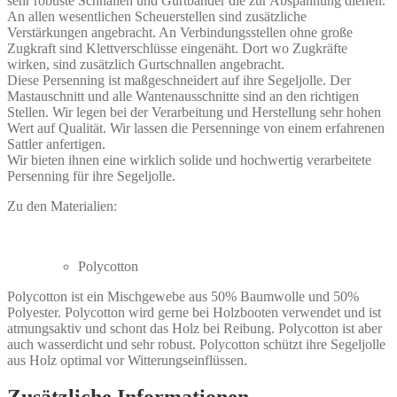
sehr robuste Schnallen und Gurtbänder die zur Abspannung dienen.
An allen wesentlichen Scheuerstellen sind zusätzliche
Verstärkungen angebracht. An Verbindungsstellen ohne große
Zugkraft sind Klettverschlüsse eingenäht. Dort wo Zugkräfte
wirken, sind zusätzlich Gurtschnallen angebracht.
Diese Persenning ist maßgeschneidert auf ihre Segeljolle. Der
Mastauschnitt und alle Wantenausschnitte sind an den richtigen
Stellen. Wir legen bei der Verarbeitung und Herstellung sehr hohen
Wert auf Qualität. Wir lassen die Persenninge von einem erfahrenen
Sattler anfertigen.
Wir bieten ihnen eine wirklich solide und hochwertig verarbeitete
Persenning für ihre Segeljolle.
Zu den Materialien:
Polycotton
Polycotton ist ein Mischgewebe aus 50% Baumwolle und 50%
Polyester. Polycotton wird gerne bei Holzbooten verwendet und ist
atmungsaktiv und schont das Holz bei Reibung. Polycotton ist aber
auch wasserdicht und sehr robust. Polycotton schützt ihre Segeljolle
aus Holz optimal vor Witterungseinflüssen.