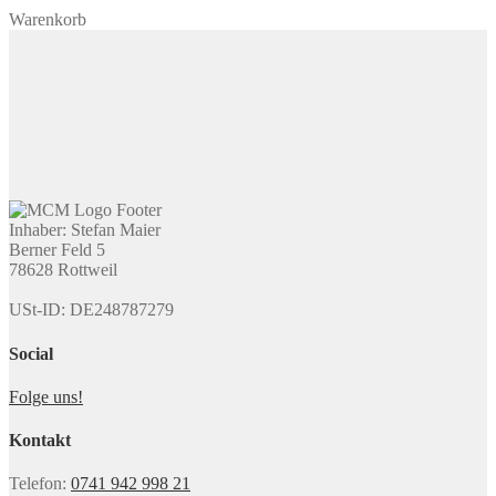
Warenkorb
Inhaber: Stefan Maier
Berner Feld 5
78628 Rottweil
USt-ID: DE248787279
Social
Folge uns!
Kontakt
Telefon:
0741 942 998 21