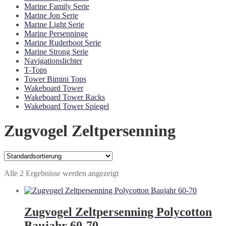
Marine Family Serie
Marine Jon Serie
Marine Light Serie
Marine Persenninge
Marine Ruderboot Serie
Marine Strong Serie
Navigationslichter
T-Tops
Tower Bimini Tops
Wakeboard Tower
Wakeboard Tower Racks
Wakeboard Tower Spiegel
Zugvogel Zeltpersenning
Alle 2 Ergebnisse werden angezeigt
Zugvogel Zeltpersenning Polycotton
Baujahr 60-70