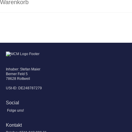
Warenkorb
Inhaber: Stefan Maier
Berner Feld 5
78628 Rottweil
USt-ID: DE248787279
Social
Folge uns!
Kontakt