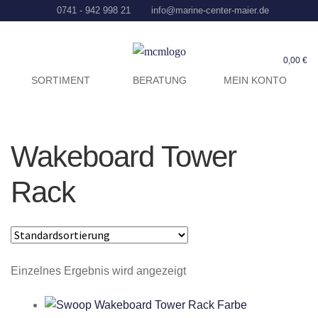
0741 - 942 998 21
info@marine-center-maier.de
0,00
€
SORTIMENT
BERATUNG
MEIN KONTO
Wakeboard Tower
Rack
Einzelnes Ergebnis wird angezeigt