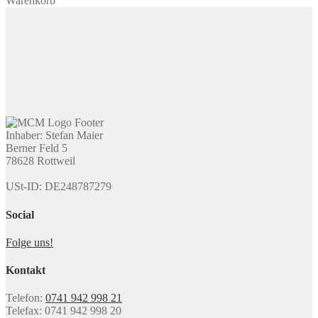
Warenkorb
Inhaber: Stefan Maier
Berner Feld 5
78628 Rottweil
USt-ID: DE248787279
Social
Folge uns!
Kontakt
Telefon:
0741 942 998 21
Telefax: 0741 942 998 20