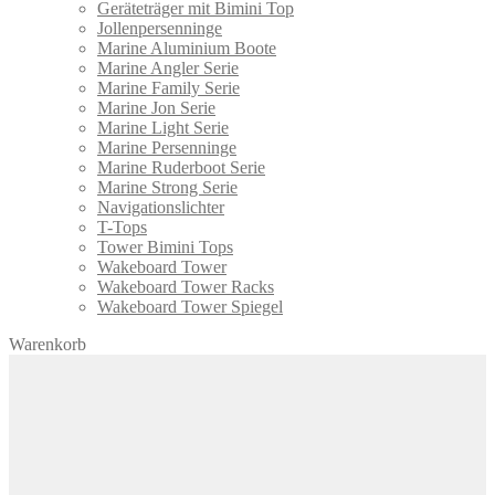
Geräteträger mit Bimini Top
Jollenpersenninge
Marine Aluminium Boote
Marine Angler Serie
Marine Family Serie
Marine Jon Serie
Marine Light Serie
Marine Persenninge
Marine Ruderboot Serie
Marine Strong Serie
Navigationslichter
T-Tops
Tower Bimini Tops
Wakeboard Tower
Wakeboard Tower Racks
Wakeboard Tower Spiegel
Warenkorb