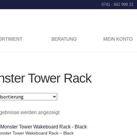
0741 - 942 998 21
ORTIMENT
BERATUNG
MEIN KONTO
ster Tower Rack
rgebnisse werden angezeigt
nster Tower Wakeboard Rack – Black