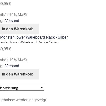
99,95
€
nthält 19% MwSt.
gl.
Versand
In den Warenkorb
nster Tower Wakeboard Rack – Silber
69,95
€
nthält 19% MwSt.
gl.
Versand
In den Warenkorb
rgebnisse werden angezeigt