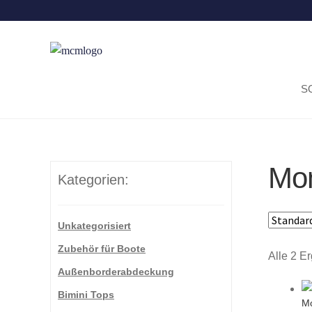
S
Mon
Kategorien:
Unkategorisiert
Zubehör für Boote
Alle 2 E
Außenborderabdeckung
Bimini Tops
Mo