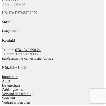
78628 Rottweil
USt-ID: DE248787279
Social
Folge uns!
Kontakt
Telefon:
0741 942 998 21
Telefax: 0741 942 998 20
info(at)marine-center-maier(dot)de
Nützliche Links
Impressum
AGB
Datenschutz
Zahlungsweisen
Versand & Lieferung
Widerruf
Vertrag widerrufen