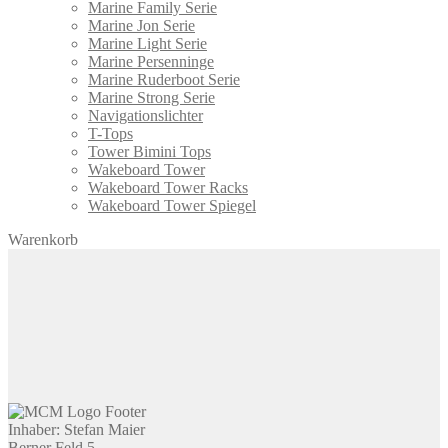
Marine Family Serie
Marine Jon Serie
Marine Light Serie
Marine Persenninge
Marine Ruderboot Serie
Marine Strong Serie
Navigationslichter
T-Tops
Tower Bimini Tops
Wakeboard Tower
Wakeboard Tower Racks
Wakeboard Tower Spiegel
Warenkorb
Inhaber: Stefan Maier
Berner Feld 5