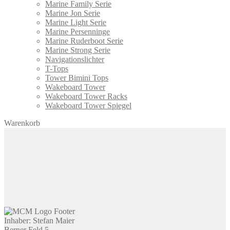
Marine Family Serie
Marine Jon Serie
Marine Light Serie
Marine Persenninge
Marine Ruderboot Serie
Marine Strong Serie
Navigationslichter
T-Tops
Tower Bimini Tops
Wakeboard Tower
Wakeboard Tower Racks
Wakeboard Tower Spiegel
Warenkorb
Inhaber: Stefan Maier
Berner Feld 5