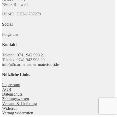
78628 Rottweil
USt-ID: DE248787279
Social
Folge uns!
Kontakt
Telefon:
0741 942 998 21
Telefax: 0741 942 998 20
info(at)marine-center-maier(dot)de
Nützliche Links
Impressum
AGB
Datenschutz
Zahlungsweisen
Versand & Lieferung
Widerruf
Vertrag widerrufen