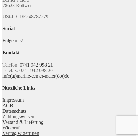
78628 Rottweil
USt-ID: DE248787279
Social
Folge uns!
Kontakt
Telefon:
0741 942 998 21
Telefax: 0741 942 998 20
info(at)marine-center-maier(dot)de
Nützliche Links
Impressum
AGB
Datenschutz
Zahlungsweisen
Versand & Lieferung
Widerruf
Vertrag widerrufen