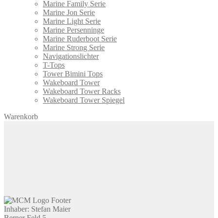
Marine Family Serie
Marine Jon Serie
Marine Light Serie
Marine Persenninge
Marine Ruderboot Serie
Marine Strong Serie
Navigationslichter
T-Tops
Tower Bimini Tops
Wakeboard Tower
Wakeboard Tower Racks
Wakeboard Tower Spiegel
Warenkorb
Inhaber: Stefan Maier
Berner Feld 5