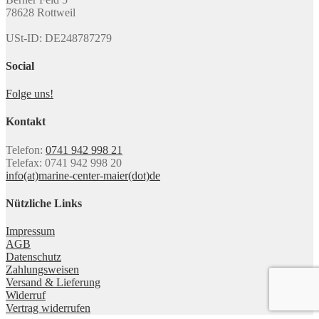
78628 Rottweil
USt-ID: DE248787279
Social
Folge uns!
Kontakt
Telefon:
0741 942 998 21
Telefax: 0741 942 998 20
info(at)marine-center-maier(dot)de
Nützliche Links
Impressum
AGB
Datenschutz
Zahlungsweisen
Versand & Lieferung
Widerruf
Vertrag widerrufen