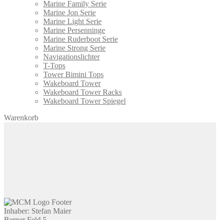
Marine Family Serie
Marine Jon Serie
Marine Light Serie
Marine Persenninge
Marine Ruderboot Serie
Marine Strong Serie
Navigationslichter
T-Tops
Tower Bimini Tops
Wakeboard Tower
Wakeboard Tower Racks
Wakeboard Tower Spiegel
Warenkorb
Inhaber: Stefan Maier
Berner Feld 5