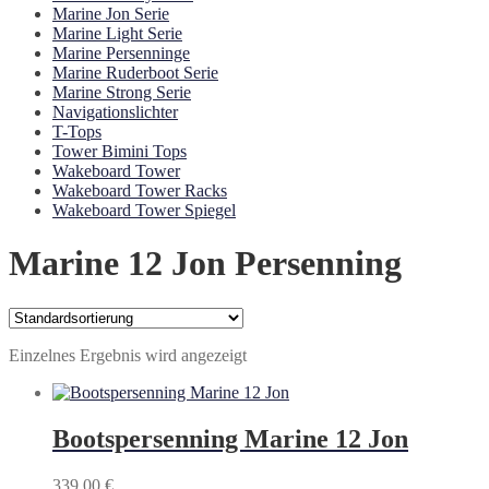
Marine Jon Serie
Marine Light Serie
Marine Persenninge
Marine Ruderboot Serie
Marine Strong Serie
Navigationslichter
T-Tops
Tower Bimini Tops
Wakeboard Tower
Wakeboard Tower Racks
Wakeboard Tower Spiegel
Marine 12 Jon Persenning
Einzelnes Ergebnis wird angezeigt
Bootspersenning Marine 12 Jon
339,00
€