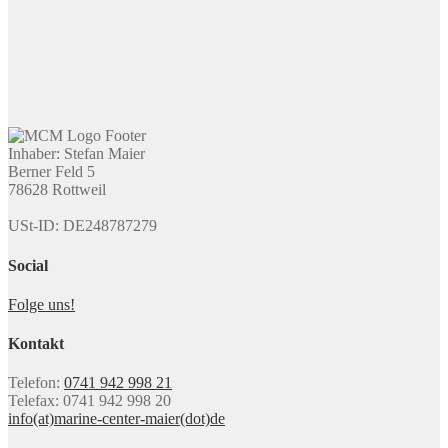
Inhaber: Stefan Maier
Berner Feld 5
78628 Rottweil
USt-ID: DE248787279
Social
Folge uns!
Kontakt
Telefon:
0741 942 998 21
Telefax: 0741 942 998 20
info(at)marine-center-maier(dot)de