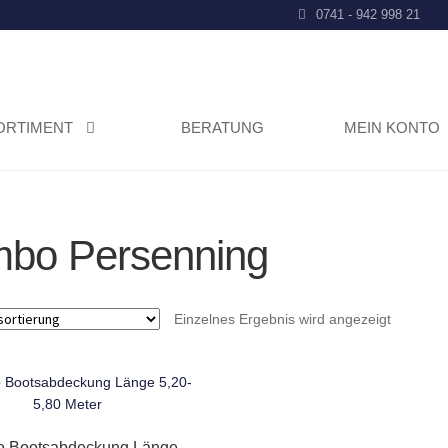
0741 - 942 998 21
ORTIMENT
BERATUNG
MEIN KONTO
bo Persenning
Einzelnes Ergebnis wird angezeigt
 Bootsabdeckung Länge