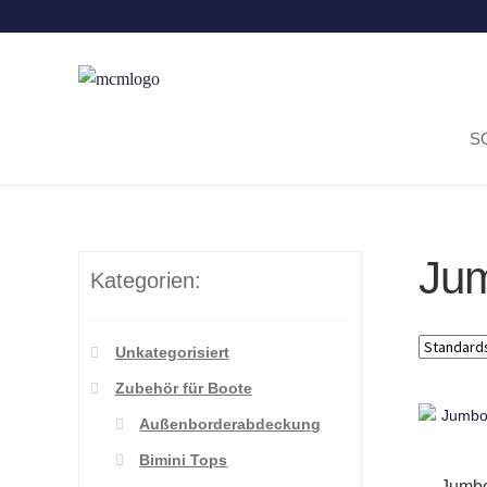
S
Jum
Kategorien:
Unkategorisiert
Zubehör für Boote
Außenborderabdeckung
Bimini Tops
Jumbo