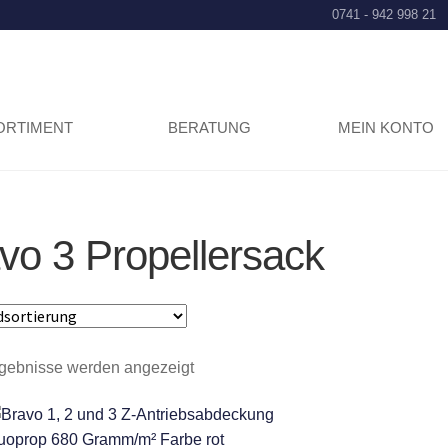
0741 - 942 998 21
ORTIMENT
BERATUNG
MEIN KONTO
vo 3 Propellersack
rgebnisse werden angezeigt