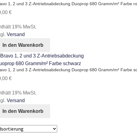
avo 1, 2 und 3 Z-Antriebsabdeckung Duoprop 680 Gramm/m² Farbe ro
9,00
€
nthält 19% MwSt.
gl.
Versand
In den Warenkorb
avo 1, 2 und 3 Z-Antriebsabdeckung Duoprop 680 Gramm/m² Farbe s
9,00
€
nthält 19% MwSt.
gl.
Versand
In den Warenkorb