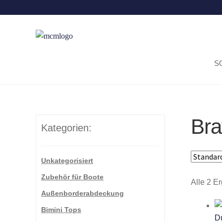
S
Bra
Kategorien:
Unkategorisiert
Zubehör für Boote
Alle 2 E
Außenborderabdeckung
Bimini Tops