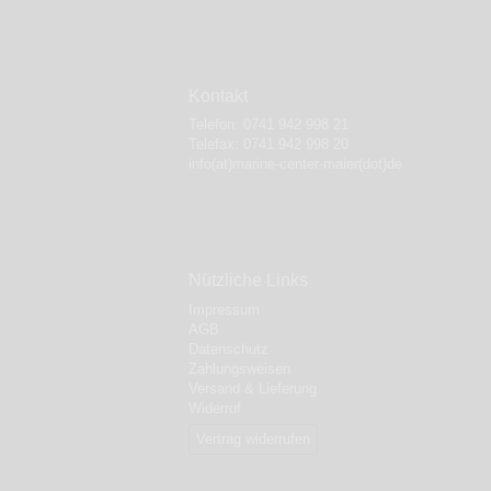
Kontakt
Telefon:
0741 942 998 21
Telefax: 0741 942 998 20
info(at)marine-center-maier(dot)de
Nützliche Links
Impressum
AGB
Datenschutz
Zahlungsweisen
Versand & Lieferung
Widerruf
Vertrag widerrufen