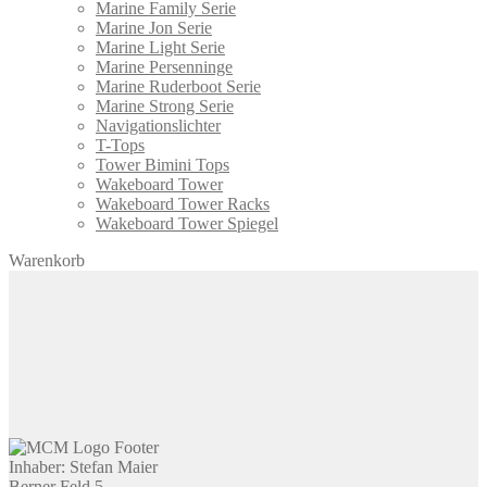
Marine Family Serie
Marine Jon Serie
Marine Light Serie
Marine Persenninge
Marine Ruderboot Serie
Marine Strong Serie
Navigationslichter
T-Tops
Tower Bimini Tops
Wakeboard Tower
Wakeboard Tower Racks
Wakeboard Tower Spiegel
Warenkorb
Inhaber: Stefan Maier
Berner Feld 5