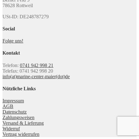
78628 Rottweil
USt-ID: DE248787279
Social
Folge uns!
Kontakt
Telefon:
0741 942 998 21
Telefax: 0741 942 998 20
info(at)marine-center-maier(dot)de
Nützliche Links
Impressum
AGB
Datenschutz
Zahlungsweisen
Versand & Lieferung
Widerruf
Vertrag widerrufen