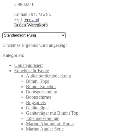
3.990,00
€
Enthält 19% MwSt.
zzgl.
Versand
In den Warenkorb
Einzelnes Ergebnis wird angezeigt
Kategorien:
Unkategorisiert
Zubehör für Boote
Außenborderabdeckung
Bimini Tops
Bimini-Zubehör
Bootspersenning
Bootsschirme
Bugspriets
Geräteträger
Geräteträger mit Bimini Top
Jollenpersenninge
Marine Aluminium Boote
Marine Angler Serie