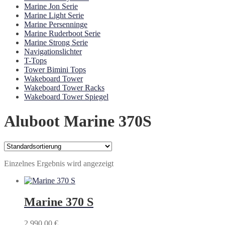
Marine Jon Serie
Marine Light Serie
Marine Persenninge
Marine Ruderboot Serie
Marine Strong Serie
Navigationslichter
T-Tops
Tower Bimini Tops
Wakeboard Tower
Wakeboard Tower Racks
Wakeboard Tower Spiegel
Aluboot Marine 370S
Einzelnes Ergebnis wird angezeigt
Marine 370 S
2.990,00
€