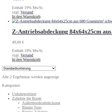
Enthält 19% MwSt.
zzgl.
Versand
In den Warenkorb
Z-Antriebsabdeckung 84x64x25cm au
49,00
€
Enthält 19% MwSt.
zzgl.
Versand
In den Warenkorb
Alle 2 Ergebnisse werden angezeigt
Kategorien:
Unkategorisiert
Zubehör für Boote
Außenborderabdeckung
Bimini Tops
Bimini-Zubehör