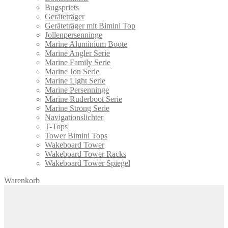
Bugspriets
Geräteträger
Geräteträger mit Bimini Top
Jollenpersenninge
Marine Aluminium Boote
Marine Angler Serie
Marine Family Serie
Marine Jon Serie
Marine Light Serie
Marine Persenninge
Marine Ruderboot Serie
Marine Strong Serie
Navigationslichter
T-Tops
Tower Bimini Tops
Wakeboard Tower
Wakeboard Tower Racks
Wakeboard Tower Spiegel
Warenkorb