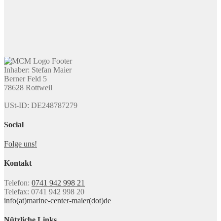
Inhaber: Stefan Maier
Berner Feld 5
78628 Rottweil
USt-ID: DE248787279
Social
Folge uns!
Kontakt
Telefon:
0741 942 998 21
Telefax: 0741 942 998 20
info(at)marine-center-maier(dot)de
Nützliche Links