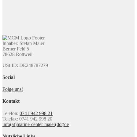
Inhaber: Stefan Maier
Berner Feld 5
78628 Rottweil
USt-ID: DE248787279
Social
Folge uns!
Kontakt
Telefon:
0741 942 998 21
Telefax: 0741 942 998 20
info(at)marine-center-maier(dot)de
Nützliche Links