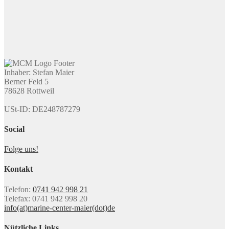
Inhaber: Stefan Maier
Berner Feld 5
78628 Rottweil
USt-ID: DE248787279
Social
Folge uns!
Kontakt
Telefon:
0741 942 998 21
Telefax: 0741 942 998 20
info(at)marine-center-maier(dot)de
Nützliche Links