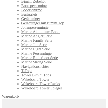
Bimini-Zubehör
Bootspersenning
Bootsschirme
Bugspriets
Geräteträger
Geräteträger mit Bimini Top
Jollenpersenninge
Marine Aluminium Boote
Marine Angler Serie
Marine Family Serie
Marine Jon Serie
Marine Light Serie
Marine Persenninge
Marine Ruderboot Serie
Marine Strong Serie
Navigationslichter
T-Tops
Tower Bimini Tops
Wakeboard Tower
Wakeboard Tower Racks
Wakeboard Tower Spiegel
Warenkorb