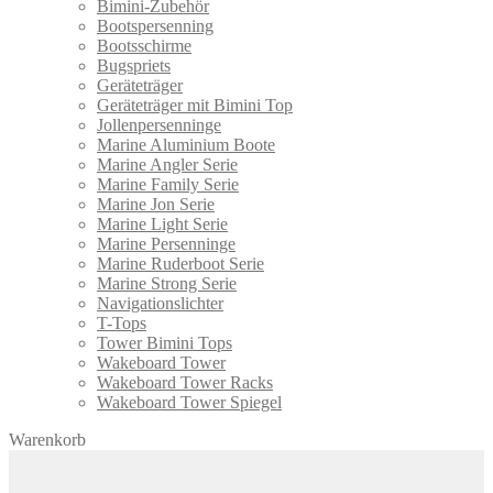
Bimini-Zubehör
Bootspersenning
Bootsschirme
Bugspriets
Geräteträger
Geräteträger mit Bimini Top
Jollenpersenninge
Marine Aluminium Boote
Marine Angler Serie
Marine Family Serie
Marine Jon Serie
Marine Light Serie
Marine Persenninge
Marine Ruderboot Serie
Marine Strong Serie
Navigationslichter
T-Tops
Tower Bimini Tops
Wakeboard Tower
Wakeboard Tower Racks
Wakeboard Tower Spiegel
Warenkorb