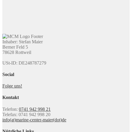
Inhaber: Stefan Maier
Berner Feld 5
78628 Rottweil
USt-ID: DE248787279
Social
Folge uns!
Kontakt
Telefon:
0741 942 998 21
Telefax: 0741 942 998 20
info(at)marine-center-maier(dot)de
Nützliche Links