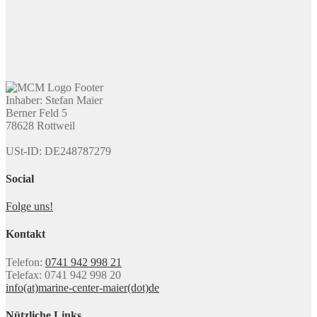
Inhaber: Stefan Maier
Berner Feld 5
78628 Rottweil
USt-ID: DE248787279
Social
Folge uns!
Kontakt
Telefon:
0741 942 998 21
Telefax: 0741 942 998 20
info(at)marine-center-maier(dot)de
Nützliche Links