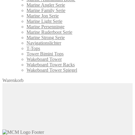
Marine Angler Serie
Marine Family Serie
Marine Jon Serie
Marine Light Serie
Marine Persenninge
Marine Ruderboot Serie
Marine Strong Serie
Navigationslichter
T-Tops
Tower Bimini Tops
Wakeboard Tower
Wakeboard Tower Racks
Wakeboard Tower Spiegel
Warenkorb