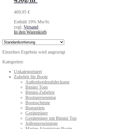
469,95
€
Enthält 19% MwSt.
zzgl.
Versand
In den Warenkorb
Einzelnes Ergebnis wird angezeigt
Kategorien:
Unkategorisiert
Zubehör für Boote
Außenborderabdeckung
Bimini Tops
Bimini-Zubehör
Bootspersenning
Bootsschirme
Bugspriets
Geräteträger
Geräteträger mit Bimini Top
Jollenpersenninge
Marine Aluminium Boote