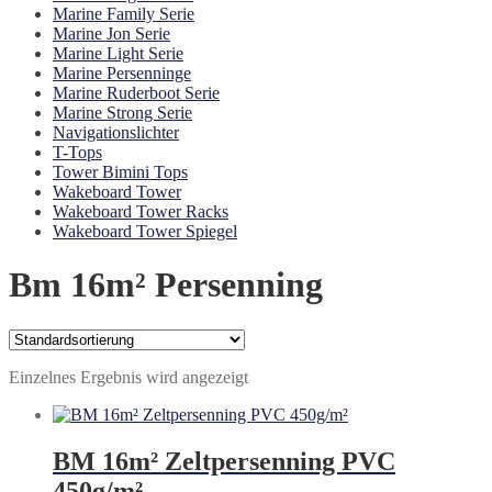
Marine Family Serie
Marine Jon Serie
Marine Light Serie
Marine Persenninge
Marine Ruderboot Serie
Marine Strong Serie
Navigationslichter
T-Tops
Tower Bimini Tops
Wakeboard Tower
Wakeboard Tower Racks
Wakeboard Tower Spiegel
Bm 16m² Persenning
Einzelnes Ergebnis wird angezeigt
BM 16m² Zeltpersenning PVC
450g/m²