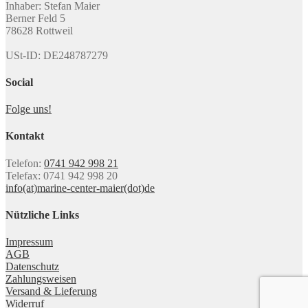
Inhaber: Stefan Maier
Berner Feld 5
78628 Rottweil
USt-ID: DE248787279
Social
Folge uns!
Kontakt
Telefon:
0741 942 998 21
Telefax: 0741 942 998 20
info(at)marine-center-maier(dot)de
Nützliche Links
Impressum
AGB
Datenschutz
Zahlungsweisen
Versand & Lieferung
Widerruf