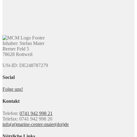
Inhaber: Stefan Maier
Berner Feld 5
78628 Rottweil
USt-ID: DE248787279
Social
Folge uns!
Kontakt
Telefon:
0741 942 998 21
Telefax: 0741 942 998 20
info(at)marine-center-maier(dot)de
Nützliche Links