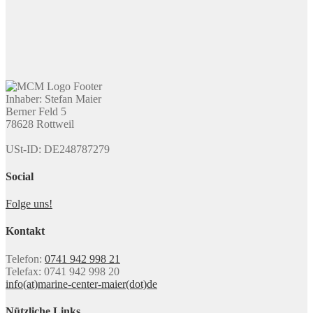
Inhaber: Stefan Maier
Berner Feld 5
78628 Rottweil
USt-ID: DE248787279
Social
Folge uns!
Kontakt
Telefon:
0741 942 998 21
Telefax: 0741 942 998 20
info(at)marine-center-maier(dot)de
Nützliche Links