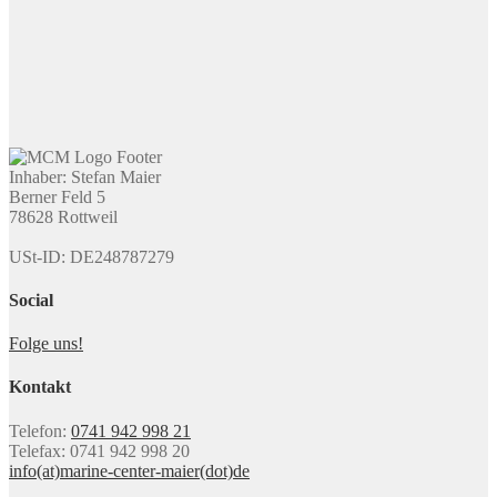
Inhaber: Stefan Maier
Berner Feld 5
78628 Rottweil
USt-ID: DE248787279
Social
Folge uns!
Kontakt
Telefon:
0741 942 998 21
Telefax: 0741 942 998 20
info(at)marine-center-maier(dot)de