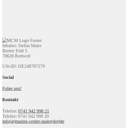
Inhaber: Stefan Maier
Berner Feld 5
78628 Rottweil
USt-ID: DE248787279
Social
Folge uns!
Kontakt
Telefon:
0741 942 998 21
Telefax: 0741 942 998 20
info(at)marine-center-maier(dot)de