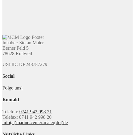
Inhaber: Stefan Maier
Berner Feld 5
78628 Rottweil
USt-ID: DE248787279
Social
Folge uns!
Kontakt
Telefon:
0741 942 998 21
Telefax: 0741 942 998 20
info(at)marine-center-maier(dot)de
Nützliche Links