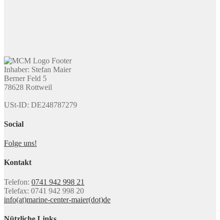
Inhaber: Stefan Maier
Berner Feld 5
78628 Rottweil
USt-ID: DE248787279
Social
Folge uns!
Kontakt
Telefon:
0741 942 998 21
Telefax: 0741 942 998 20
info(at)marine-center-maier(dot)de
Nützliche Links