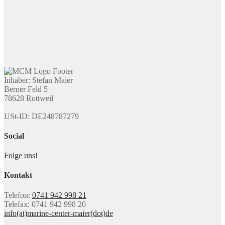
Inhaber: Stefan Maier
Berner Feld 5
78628 Rottweil
USt-ID: DE248787279
Social
Folge uns!
Kontakt
Telefon:
0741 942 998 21
Telefax: 0741 942 998 20
info(at)marine-center-maier(dot)de