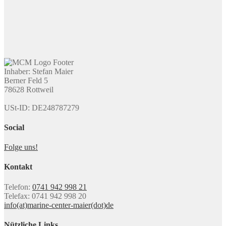
Inhaber: Stefan Maier
Berner Feld 5
78628 Rottweil
USt-ID: DE248787279
Social
Folge uns!
Kontakt
Telefon:
0741 942 998 21
Telefax: 0741 942 998 20
info(at)marine-center-maier(dot)de
Nützliche Links