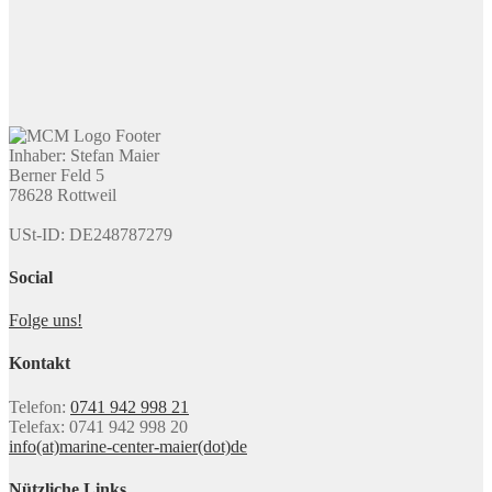
Inhaber: Stefan Maier
Berner Feld 5
78628 Rottweil
USt-ID: DE248787279
Social
Folge uns!
Kontakt
Telefon:
0741 942 998 21
Telefax: 0741 942 998 20
info(at)marine-center-maier(dot)de
Nützliche Links